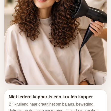
Niet iedere kapper is een krullen kapper
Bij krullend haar draait het om balans, beweging,
definitie en de juiste verzorging. Juist daarin maken