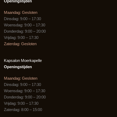
b
a
Openingstijden
o
g
o
r
Maandag: Gesloten
k
a
Dinsdag: 9:00 – 17:30
m
Woensdag: 9:00 – 17:30
Donderdag: 9:00 – 20:00
Vrijdag: 9:00 – 17:30
Zaterdag: Gesloten
Kapsalon Moerkapelle
Openingstijden
Maandag: Gesloten
Dinsdag: 9:00 – 17:30
Woensdag: 9:00 – 17:30
Donderdag: 9:00 – 20:00
Vrijdag: 9:00 – 17:30
Zaterdag: 8:00 – 15:00