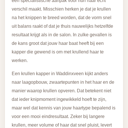
een specialistische aanpak voor hun haar echt
verschil maakt. Misschien herken je dat je krullen
na het knippen te breed worden, dat de vorm snel
uit balans raakt of dat je thuis nauwelijks hetzelfde
resultaat krijgt als in de salon. In zulke gevallen is
de kans groot dat jouw haar baat heeft bij een
kapper die gewend is om met krullend haar te
werken.
Een krullen kapper in Waddinxveen kijkt anders
naar laagopbouw, zwaartepunten in het haar en de
manier waarop krullen opveren. Dat betekent niet
dat ieder knipmoment ingewikkeld hoeft te zijn,
maar wel dat kennis van jouw haartype bepalend is
voor een mooi eindresultaat. Zeker bij langere
krullen, meer volume of haar dat snel pluist, levert