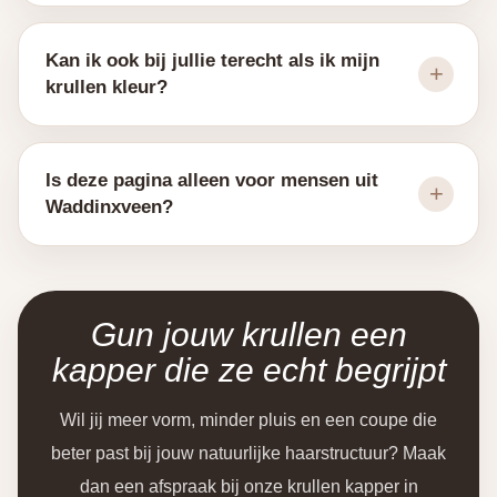
Kan ik ook bij jullie terecht als ik mijn
krullen kleur?
Is deze pagina alleen voor mensen uit
Waddinxveen?
Gun jouw krullen een
kapper die ze echt begrijpt
Wil jij meer vorm, minder pluis en een coupe die
beter past bij jouw natuurlijke haarstructuur? Maak
dan een afspraak bij onze krullen kapper in