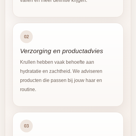
vallen en meer definitie krijgen.
02
Verzorging en productadvies
Krullen hebben vaak behoefte aan
hydratatie en zachtheid. We adviseren
producten die passen bij jouw haar en
routine.
03