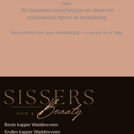
haar.
We bespreken vooraf het plan en alleen het
noodzakelijke tijdens de behandeling.
Een moment van pure ontspanning — voor jou én je haar.
Beste kapper Waddinxveen
Krullen kapper Waddinxveen