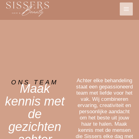
Ga
naar
de
inhoud
Achter elke behandeling
ONS TEAM
Maak
staat een gepassioneerd
team met liefde voor het
kennis met
vak. Wij combineren
ervaring, creativiteit en
de
persoonlijke aandacht
om het beste uit jouw
gezichten
haar te halen. Maak
kennis met de mensen
die Sissers elke dag met